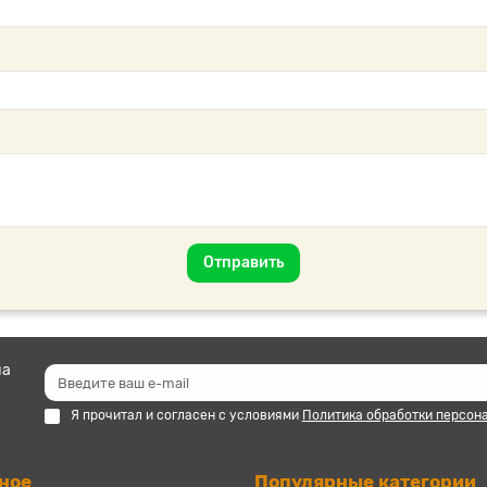
Отправить
на
Я прочитал и согласен с условиями
Политика обработки персон
ное
Популярные категории