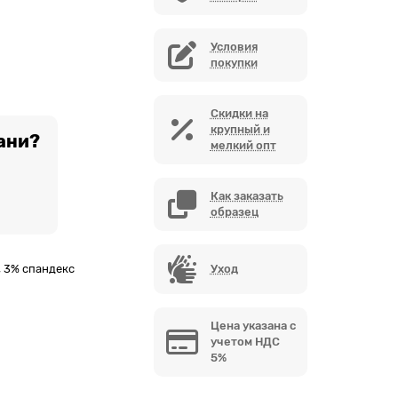
Условия
покупки
Скидки на
крупный и
ани?
мелкий опт
Как заказать
образец
, 3% спандекс
Уход
Цена указана с
учетом НДС
5%