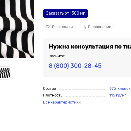
Заказать от 1500 мп
В закладки
В сравнение
Нужна консультация по тк
Звоните:
8 (800) 300-28-45
Состав
97% хлопок
Плотность
115 гр/м²
Все характеристики