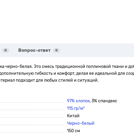
Вопрос-ответ
0
0
ска черно-белая. Это смесь традиционной поплиновой ткани и д
 дополнительную гибкость и комфорт, делая ее идеальной для со
материал подходит для любых стилей и ситуаций.
97% хлопок
, 3% спандекс
115 гр/м²
Китай
Черно-белый
150 см