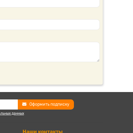
Оформить подписку
альных данных
Наши контакты