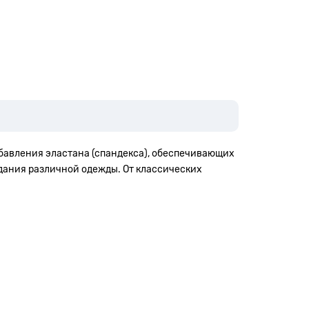
обавления эластана (спандекса), обеспечивающих
здания различной одежды. От классических