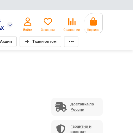
5
AX
Войти
Закладки
Сравнение
Корзина
Акции
Ткани оптом
Доставка по
России
Гарантии и
возврат