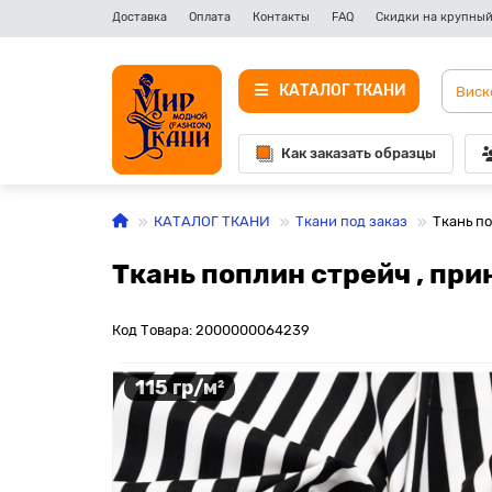
Доставка
Оплата
Контакты
FAQ
Скидки на крупный
КАТАЛОГ ТКАНИ
Как заказать образцы
КАТАЛОГ ТКАНИ
Ткани под заказ
Ткань п
Ткань поплин стрейч , пр
Код Товара: 2000000064239
115 гр/м²