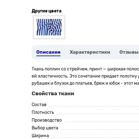
Другие цвета
Описание
Характеристики
Отзывы
Ткань поплин со стрейчем, принт — широкая поло
ей эластичность. Это сочетание придает полотну
рубашек и блузок до платьев, брюк и юбок - этот 
Свойства ткани
Состав
Плотность
Производство
Выбор цвета
Ширина