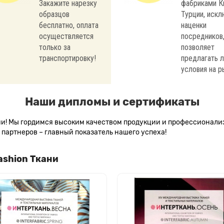
Закажите нарезку
фабриками К
образцов
Турции, иск
бесплатно, оплата
наценки
осуществляется
посредников,
только за
позволяет
транспортировку!
предлагать 
условия на р
Наши дипломы и сертификаты
сии! Мы гордимся высоким качеством продукции и профессионал
партнеров – главный показатель нашего успеха!
ashion Ткани