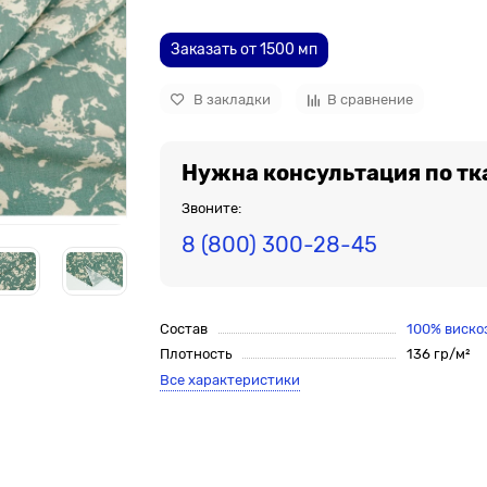
Заказать от 1500 мп
В закладки
В сравнение
Нужна консультация по тк
Звоните:
8 (800) 300-28-45
Состав
100% виско
Плотность
136 гр/м²
Все характеристики