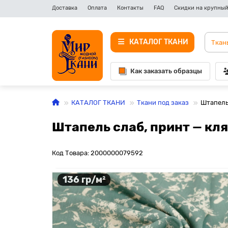
Доставка
Оплата
Контакты
FAQ
Скидки на крупный
КАТАЛОГ ТКАНИ
Как заказать образцы
КАТАЛОГ ТКАНИ
Ткани под заказ
Штапель
Штапель слаб, принт — кл
Код Товара: 2000000079592
136 гр/м²