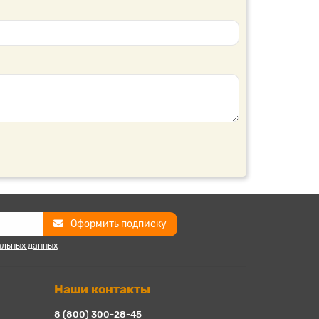
Оформить подписку
альных данных
Наши контакты
8 (800) 300-28-45