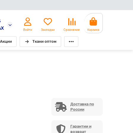
5
AX
Войти
Закладки
Сравнение
Корзина
Акции
Ткани оптом
Доставка по
России
Гарантии и
возврат