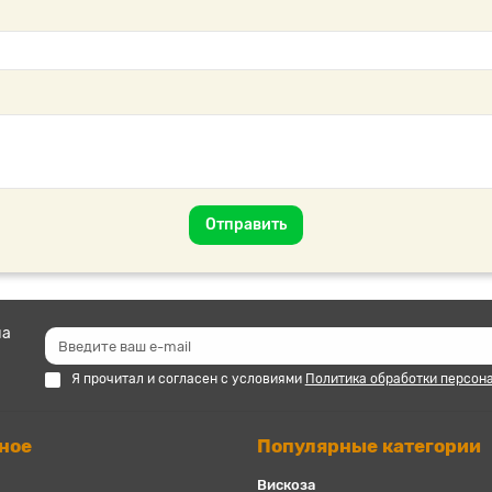
Отправить
на
Я прочитал и согласен с условиями
Политика обработки персон
ное
Популярные категории
Вискоза