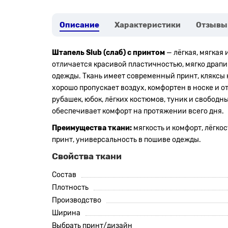
Описание
Характеристики
Отзывы
Штапель Slub (слаб) с принтом
— лёгкая, мягкая 
отличается красивой пластичностью, мягко драпи
одежды. Ткань имеет современный принт, кляксы 
хорошо пропускает воздух, комфортен в носке и о
рубашек, юбок, лёгких костюмов, туник и свободн
обеспечивает комфорт на протяжении всего дня.
Преимущества ткани:
мягкость и комфорт, лёгко
принт, универсальность в пошиве одежды.
Свойства ткани
Состав
Плотность
Производство
Ширина
Выбрать принт/дизайн