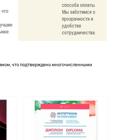
способа оплаты.
 что
Мы заботимся о
прозрачности и
лучшие
удобстве
ынке.
сотрудничества.
измом, что подтверждено многочисленными