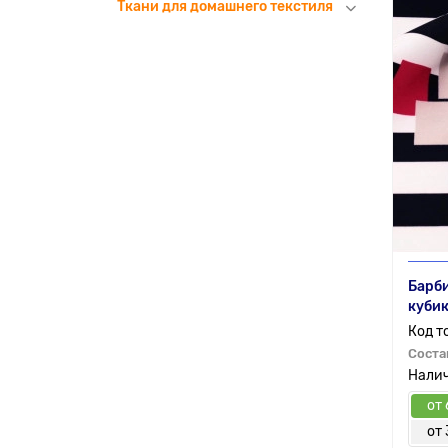
Ткани для домашнего текстиля
Барби
куби
Соста
от 
от 