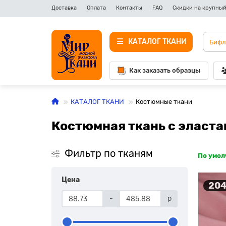
Доставка
Оплата
Контакты
FAQ
Скидки на крупный
КАТАЛОГ ТКАНИ
Как заказать образцы
КАТАЛОГ ТКАНИ
Костюмные ткани
Костюмная ткань с эласт
Фильтр по тканям
По умо
Цена
204
-
р