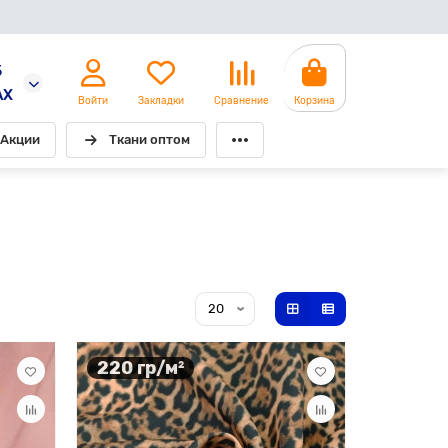
5
AX
Войти
Закладки
Сравнение
Корзина
Акции
Ткани оптом
220 гр/м²