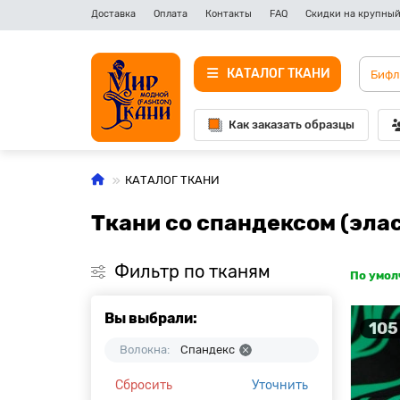
Доставка
Оплата
Контакты
FAQ
Скидки на крупный
КАТАЛОГ ТКАНИ
Как заказать образцы
КАТАЛОГ ТКАНИ
Ткани со спандексом (элас
Фильтр по тканям
По умо
Вы выбрали:
105
Волокна:
Спандекс
Сбросить
Уточнить