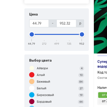
Цена
-
р
44,79
272
499
725
952
Выбор цвета
Супер
водо
Айвори
4
Алый
10
Соста
Бежевый
84
Белый
27
от 
Бирюзовый
19
от 
Бордовый
44