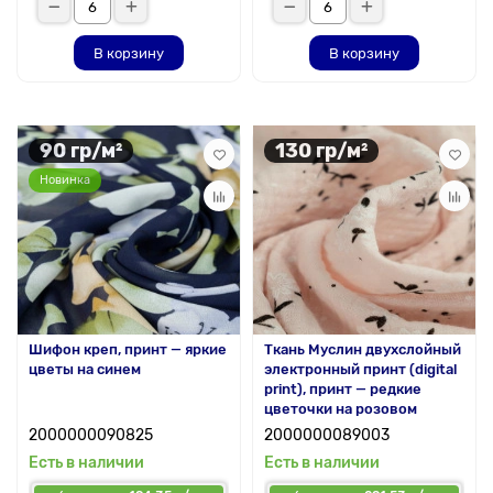
В корзину
В корзину
90 гр/м²
130 гр/м²
Новинка
Шифон креп, принт — яркие
Ткань Муслин двухслойный
цветы на синем
электронный принт (digital
print), принт — редкие
цветочки на розовом
2000000090825
2000000089003
Есть в наличии
Есть в наличии