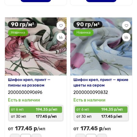
90 гр/м²
90 гр/м²
Новинка
Новинка
Шифон креп, принт —
Шифон креп, принт — яркие
пионы на розовом
цветы на сером
2000000090696
2000000090832
Есть в наличии
Есть в наличии
от 6 мп
194.35 р/мп
от 6 мп
194.35 р/мп
от 30 мп
177.45 р/мп
от 30 мп
177.45 р/мп
177.45 р
177.45 р
от
от
/мп
/мп