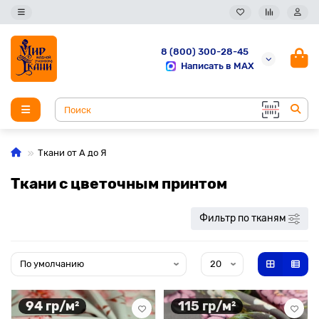
8 (800) 300-28-45
Написать в MAX
Ткани от А до Я
Ткани с цветочным принтом
Фильтр по тканям
94 гр/м²
115 гр/м²