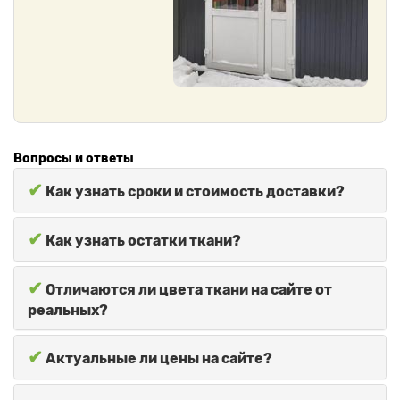
Вопросы и ответы
✔
Как узнать сроки и стоимость доставки?
✔
Как узнать остатки ткани?
✔
Отличаются ли цвета ткани на сайте от
реальных?
✔
Актуальные ли цены на сайте?