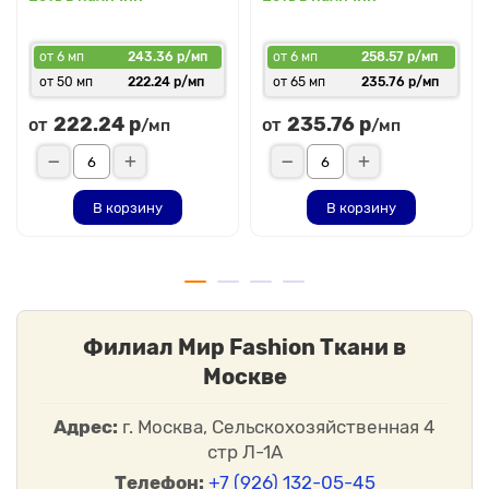
от 6 мп
243.36 р/мп
от 6 мп
258.57 р/мп
от 50 мп
222.24 р/мп
от 65 мп
235.76 р/мп
222.24 р
235.76 р
от
от
/мп
/мп
В корзину
В корзину
Филиал Мир Fashion Ткани в
Москве
Адрес:
г. Москва, Сельскохозяйственная 4
стр Л-1А
Телефон:
+7 (926) 132-05-45