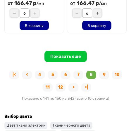
166.47 р
166.47 р
от
от
/мп
/мп
В корзину
В корзину
Показать еще
|<
<
4
5
6
7
8
9
10
11
12
>
>|
Показано с 141 по 160 из 342 (всего 18 страниц)
Выбор цвета
Цвет ткани электрик
Ткани черного цвета