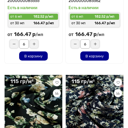
2000000085555
2000000085562
Есть в наличии
Есть в наличии
от 6 мп
182.52 р/мп
от 6 мп
182.52 р/мп
от 30 мп
166.47 р/мп
от 30 мп
166.47 р/мп
166.47 р
166.47 р
от
от
/мп
/мп
В корзину
В корзину
115 гр/м²
115 гр/м²