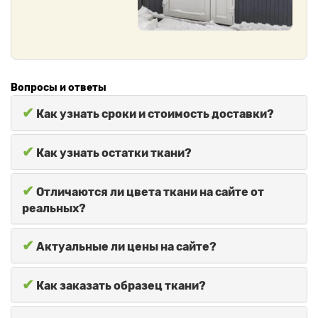
Вопросы и ответы
✔
Как узнать сроки и стоимость доставки?
✔
Как узнать остатки ткани?
✔
Отличаются ли цвета ткани на сайте от
реальных?
✔
Актуальные ли цены на сайте?
✔
Как заказать образец ткани?