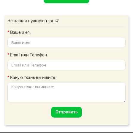
Не нашли нужную ткань?
Ваше имя:
Email или Телефон
Какую ткань вы ищите:
Отправить