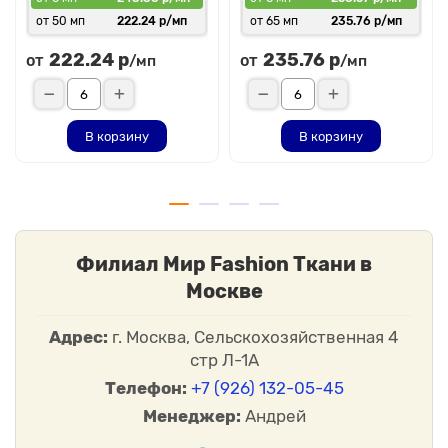
от 50 мп
222.24 р/мп
от 65 мп
235.76 р/мп
222.24 р
235.76 р
от
от
/мп
/мп
В корзину
В корзину
Филиал Мир Fashion Ткани в
Москве
Адрес:
г. Москва, Сельскохозяйственная 4
стр Л-1А
Телефон:
+7 (926) 132-05-45
Менеджер:
Андрей