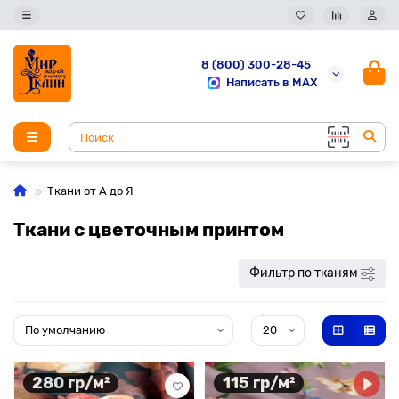
8 (800) 300-28-45
Написать в MAX
Ткани от А до Я
Ткани с цветочным принтом
Фильтр по тканям
280 гр/м²
115 гр/м²