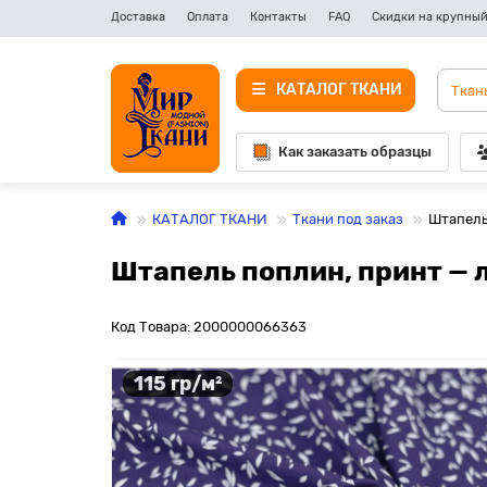
Доставка
Оплата
Контакты
FAQ
Скидки на крупный
КАТАЛОГ ТКАНИ
Как заказать образцы
КАТАЛОГ ТКАНИ
Ткани под заказ
Штапель
Штапель поплин, принт — 
Код Товара: 2000000066363
115 гр/м²