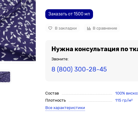
Заказать от 1500 мп
В закладки
В сравнение
Нужна консультация по тк
Звоните:
8 (800) 300-28-45
Состав
100% виско
Плотность
115 гр/м²
Все характеристики