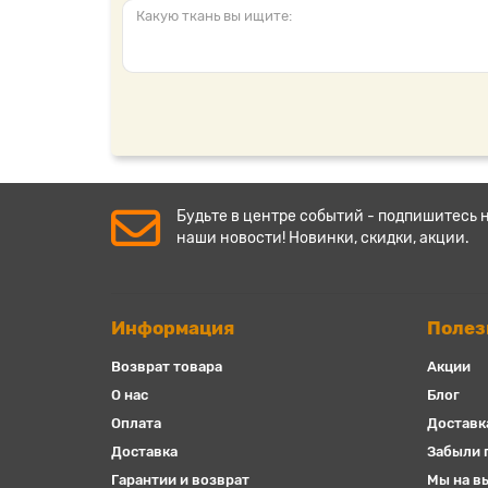
Будьте в центре событий - подпишитесь 
наши новости! Новинки, скидки, акции.
Информация
Полез
Возврат товара
Акции
О нас
Блог
Оплата
Доставк
Доставка
Забыли 
Гарантии и возврат
Мы на в