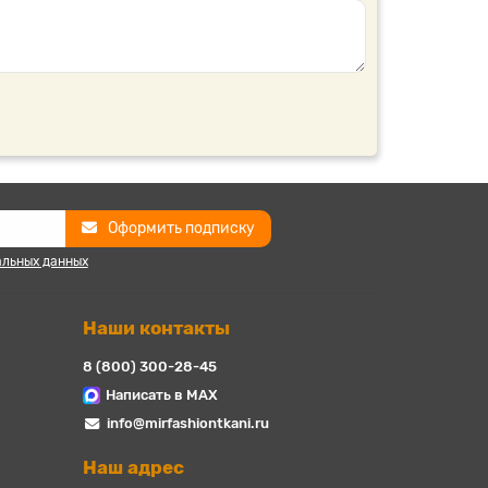
Оформить подписку
альных данных
Наши контакты
8 (800) 300-28-45
Написать в MAX
info@mirfashiontkani.ru
Наш адрес