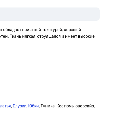
Он обладает приятной текстурой, хорошей
тей. Ткань мягкая, струящаяся и имеет высокие
платья
,
Блузки
,
Юбки
, Туника, Костюмы оверсайз,