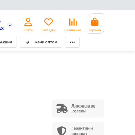
5
AX
Войти
Закладки
Сравнение
Корзина
Акции
Ткани оптом
Доставка по
России
Гарантии и
возврат