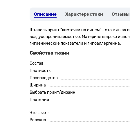
Описание
Характеристики
Отзывы
Штапель
принт "листочки на синем"
- это мягкая 
воздухопроницаемостью. Материал широко использу
гигиенические показатели и гипоаллергенна.
Свойства ткани
Состав
Плотность
Производство
Ширина
Выбрать принт/дизайн
Плетение
Что шьют:
Волокна