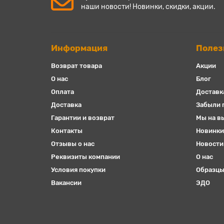
наши новости! Новинки, скидки, акции.
Информация
Полез
Возврат товара
Акции
О нас
Блог
Оплата
Доставк
Доставка
Забыли 
Гарантии и возврат
Мы на в
Контакты
Новинки
Отзывы о нас
Новости
Реквизиты компании
О нас
Условия покупки
Образцы
Вакансии
ЭДО