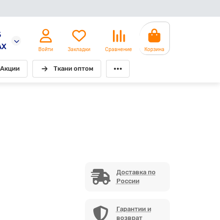
5
AX
Войти
Закладки
Сравнение
Корзина
Акции
Ткани оптом
Доставка по
России
Гарантии и
возврат