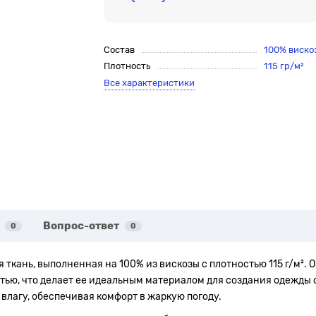
Состав
100% виско
Плотность
115 гр/м²
Все характеристики
Вопрос-ответ
0
0
ая ткань, выполненная на 100% из вискозы с плотностью 115 г/м².
тью, что делает ее идеальным материалом для создания одежды 
влагу, обеспечивая комфорт в жаркую погоду.