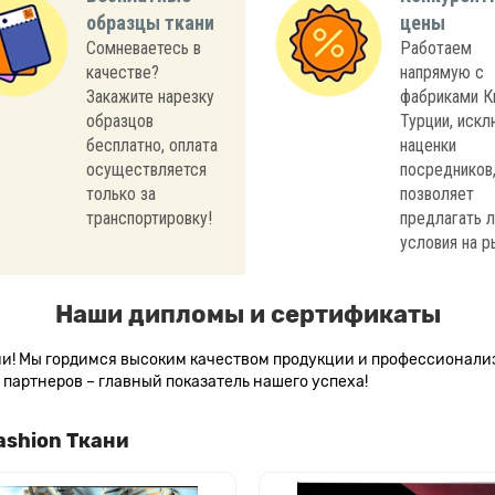
образцы ткани
цены
Сомневаетесь в
Работаем
качестве?
напрямую с
Закажите нарезку
фабриками К
образцов
Турции, иск
бесплатно, оплата
наценки
осуществляется
посредников,
только за
позволяет
транспортировку!
предлагать 
условия на р
Наши дипломы и сертификаты
сии! Мы гордимся высоким качеством продукции и профессионал
партнеров – главный показатель нашего успеха!
ashion Ткани