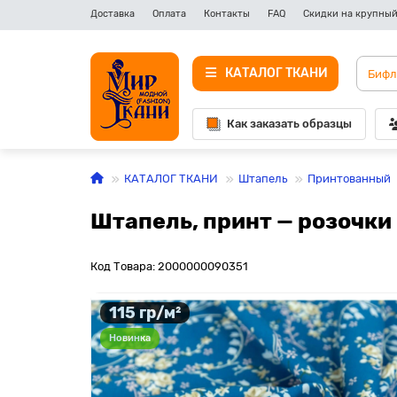
Доставка
Оплата
Контакты
FAQ
Скидки на крупный
КАТАЛОГ ТКАНИ
Как заказать образцы
КАТАЛОГ ТКАНИ
Штапель
Принтованный
Штапель, принт — розочки
Код Товара: 2000000090351
115 гр/м²
Новинка