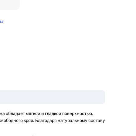
за
 Она обладает мягкой и гладкой поверхностью,
свободного кроя. Благодаря натуральному составу