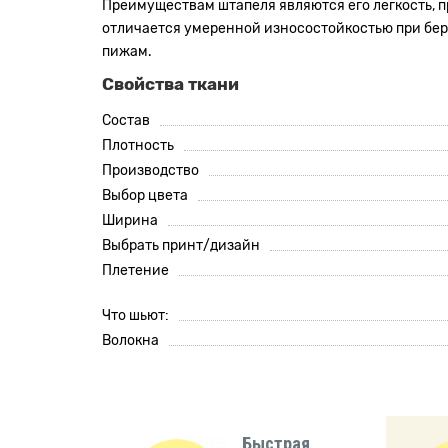
Преимуществам штапеля являются его легкость, пр
отличается умеренной износостойкостью при береж
пижам.
Свойства ткани
Состав
Плотность
Производство
Выбор цвета
Ширина
Выбрать принт/дизайн
Плетение
Что шьют:
Волокна
Быстрая