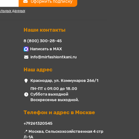
Оформить подписку
альных данных
Наши контакты
8 (800) 300-28-45
Написать в MAX
info@mirfashiontkani.ru
Наш адрес
Краснодар, ул. Коммунаров 266/1
ПН-ПТ с 09.00 до 18.00
Суббота выходной
Воскресенье выходной.
Телефон и адрес в Москве
+79261320545
📍 Москва, Сельскохозяйственная 4 стр
Л-1А