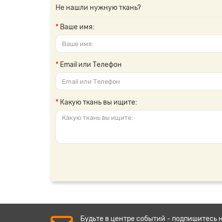
Не нашли нужную ткань?
Ваше имя:
Email или Телефон
Какую ткань вы ищите:
Будьте в центре событий - подпишитесь 