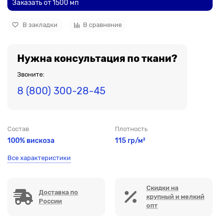
Заказать от 1500 мп
В закладки
В сравнение
Нужна консультация по ткани?
Звоните:
8 (800) 300-28-45
Состав
Плотность
100% вискоза
115 гр/м²
Все характеристики
Скидки на
Доставка по
крупный и мелкий
России
опт