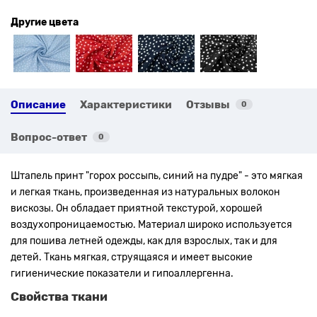
Другие цвета
Описание
Характеристики
Отзывы
0
Вопрос-ответ
0
Штапель
принт "горох россыпь, синий на пудре"
- это мягкая
и легкая ткань, произведенная из натуральных волокон
вискозы. Он обладает приятной текстурой, хорошей
воздухопроницаемостью. Материал широко используется
для пошива летней одежды, как для взрослых, так и для
детей. Ткань мягкая, струящаяся и имеет высокие
гигиенические показатели и гипоаллергенна.
Свойства ткани