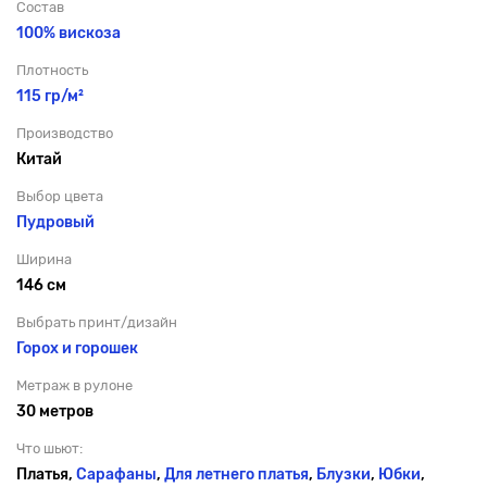
Состав
100% вискоза
Плотность
115 гр/м²
Производство
Китай
Выбор цвета
Пудровый
Ширина
146 см
Выбрать принт/дизайн
Горох и горошек
Метраж в рулоне
30 метров
Что шьют:
Платья,
Сарафаны
,
Для летнего платья
,
Блузки
,
Юбки
,