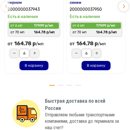
черном
синем
2000000037943
2000000037950
Есть в наличии
Есть в наличии
от 6 мп
179.99 р/мп
от 6 мп
179.99 р/мп
от 70 мп
164.78 р/мп
от 70 мп
164.78 р/мп
164.78 р
164.78 р
от
от
/мп
/мп
В корзину
В корзину
Быстрая доставка по всей
России
Отправляем любыми транспортными
компаниями, доставка до терминала за
наш счет!