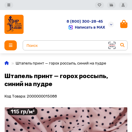
8 (800) 300-28-45
Написать в MAX
Штапель принт — горох россыпь, синий на пудре
Штапель принт — горох россыпь,
синий на пудре
Код Товара: 2000000015088
115 гр/м²