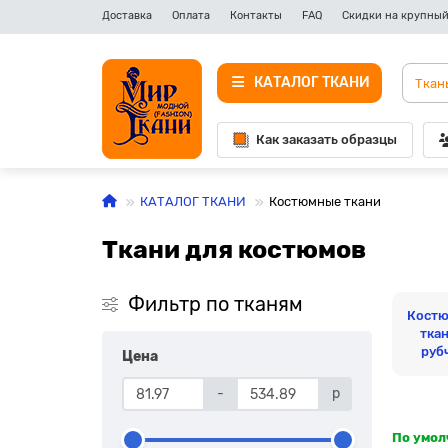
Доставка
Оплата
Контакты
FAQ
Скидки на крупный
КАТАЛОГ ТКАНИ
Как заказать образцы
КАТАЛОГ ТКАНИ
Костюмные ткани
Ткани для костюмов
Фильтр по тканям
Костю
ткан
руб
Цена
-
р
По умо