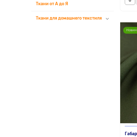
Ткани от А до Я
Ткани для домашнего текстиля
Новин
Габар