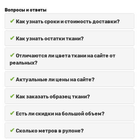
Вопросы и ответы
✔
Как узнать сроки и стоимость доставки?
✔
Как узнать остатки ткани?
✔
Отличаются ли цвета ткани на сайте от
реальных?
✔
Актуальные ли цены на сайте?
✔
Как заказать образец ткани?
✔
Есть ли скидки на большой объем?
✔
Сколько метров в рулоне?