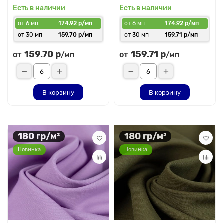
Есть в наличии
Есть в наличии
от 6 мп
174.92 р/мп
от 6 мп
174.92 р/мп
от 30 мп
159.70 р/мп
от 30 мп
159.71 р/мп
159.70 р
159.71 р
от
от
/мп
/мп
В корзину
В корзину
180 гр/м²
180 гр/м²
Новинка
Новинка