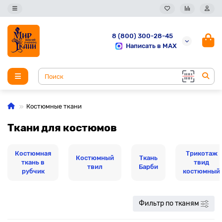
8 (800) 300-28-45
Написать в MAX
Костюмные ткани
Ткани для костюмов
Костюмная
Трикотаж
Костюмный
Ткань
ткань в
твид
твил
Барби
рубчик
костюмный
Фильтр по тканям