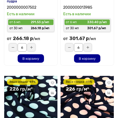
пудра
2000000007502
2000000013985
Есть в наличии
Есть в наличии
от 6 мп
291.53 р/мп
от 6 мп
330.40 р/мп
от 30 мп
266.18 р/мп
от 30 мп
301.67 р/мп
266.18 р
301.67 р
от
от
/мп
/мп
В корзину
В корзину
Ваша скидка -69%
Ваша скидка -69%
226 гр/м²
226 гр/м²