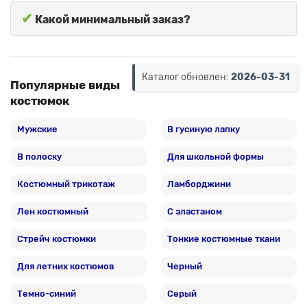
✔
Какой минимальный заказ?
Каталог обновлен:
2026-03-31
Популярные виды
костюмок
Мужские
В гусиную лапку
В полоску
Для школьной формы
Костюмный трикотаж
Ламборджини
Лен костюмный
С эластаном
Стрейч костюмки
Тонкие костюмные ткани
Для летних костюмов
Черный
Темно-синий
Серый