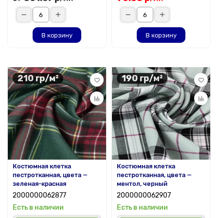
В корзину
В корзину
210 гр/м²
190 гр/м²
Костюмная клетка
Костюмная клетка
пестротканная, цвета —
пестротканная, цвета —
зеленая-красная
ментол, черный
2000000062877
2000000062907
Есть в наличии
Есть в наличии