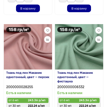
В корзину
В корзину
158 гр/м²
158 гр/м²
Ткань под лен Маканик
Ткань под лен Маканик
однотонный, цвет — персик
однотонный, цвет —
фисташка
2000000028255
2000000008332
Есть в наличии
Есть в наличии
от 6 мп
243.36 р/мп
от 6 мп
243.36 р/мп
от 30 мп
222.24 р/мп
от 30 мп
222.24 р/мп