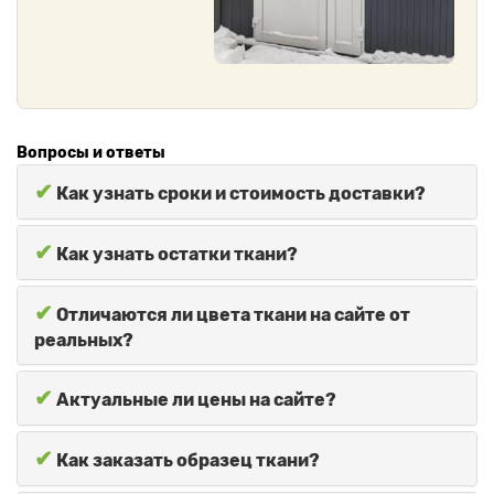
Вопросы и ответы
✔
Как узнать сроки и стоимость доставки?
✔
Как узнать остатки ткани?
✔
Отличаются ли цвета ткани на сайте от
реальных?
✔
Актуальные ли цены на сайте?
✔
Как заказать образец ткани?