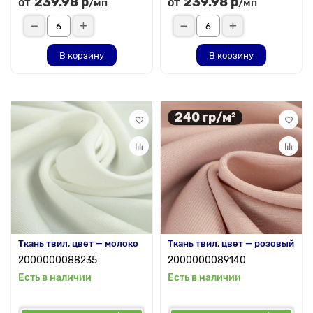
239.98 р
239.98 р
от
от
/мп
/мп
В корзину
В корзину
240 гр/м²
Ткань твил, цвет — молоко
Ткань твил, цвет — розовый
2000000088235
2000000089140
Есть в наличии
Есть в наличии