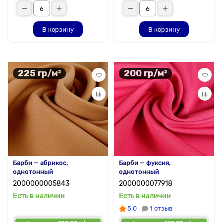
В корзину
В корзину
225 гр/м²
200 гр/м²
Барби — абрикос,
Барби — фуксия,
однотонный
однотонный
2000000005843
2000000077918
Есть в наличии
Есть в наличии
5.0
1 отзыв