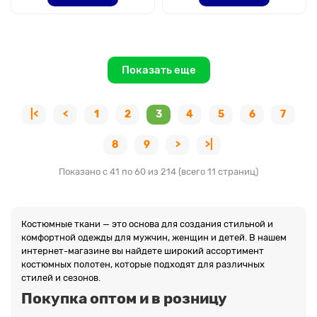
Показать еще
|<
<
1
2
3
4
5
6
7
8
9
>
>|
Показано с 41 по 60 из 214 (всего 11 страниц)
Костюмные ткани — это основа для создания стильной и
комфортной одежды для мужчин, женщин и детей. В нашем
интернет-магазине вы найдете широкий ассортимент
костюмных полотен, которые подходят для различных
стилей и сезонов.
Покупка оптом и в розницу