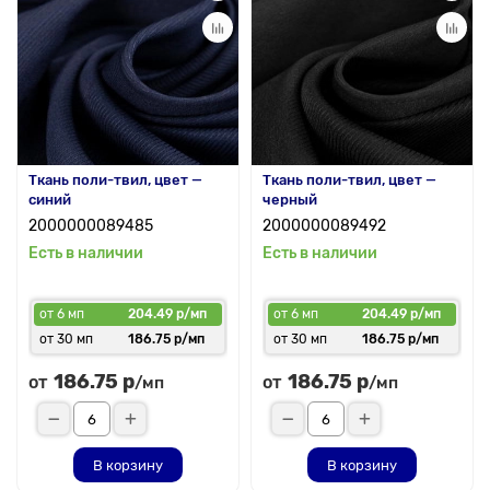
Ткань поли-твил, цвет —
Ткань поли-твил, цвет —
синий
черный
2000000089485
2000000089492
Есть в наличии
Есть в наличии
от 6 мп
204.49 р/мп
от 6 мп
204.49 р/мп
от 30 мп
186.75 р/мп
от 30 мп
186.75 р/мп
186.75 р
186.75 р
от
от
/мп
/мп
В корзину
В корзину