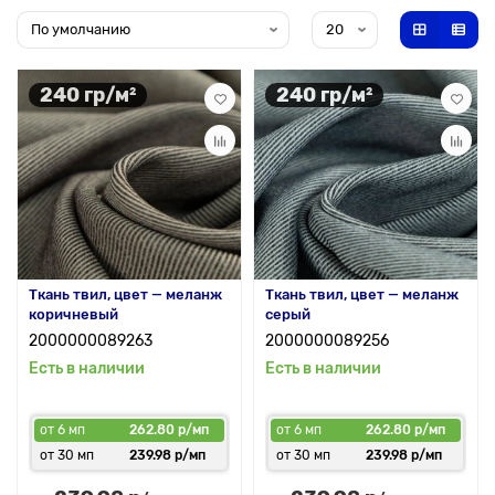
240 гр/м²
240 гр/м²
Ткань твил, цвет — меланж
Ткань твил, цвет — меланж
коричневый
серый
2000000089263
2000000089256
Есть в наличии
Есть в наличии
от 6 мп
262.80 р/мп
от 6 мп
262.80 р/мп
от 30 мп
239.98 р/мп
от 30 мп
239.98 р/мп