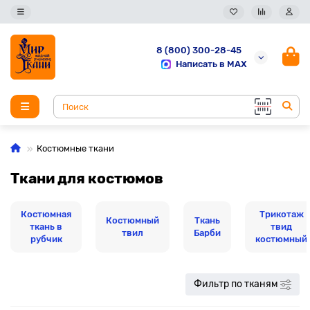
8 (800) 300-28-45
Написать в MAX
Костюмные ткани
Ткани для костюмов
Костюмная
Трикотаж
Костюмный
Ткань
ткань в
твид
твил
Барби
рубчик
костюмный
Фильтр по тканям