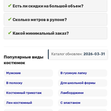
✔
Есть ли скидки на большой объем?
✔
Сколько метров в рулоне?
✔
Какой минимальный заказ?
Каталог обновлен:
2026-03-31
Популярные виды
костюмок
Мужские
В гусиную лапку
В полоску
Для школьной формы
Костюмный трикотаж
Ламборджини
Лен костюмный
С эластаном