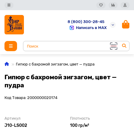
8 (800) 300-28-45
Написать в MAX
Гипюр с бахромой зигзагом, цвет — пудра
Гипюр с бахромой зигзагом, цвет —
пудра
Код Товара: 2000000020174
Артикул
Плотность
J10-LS002
100 гр/м²