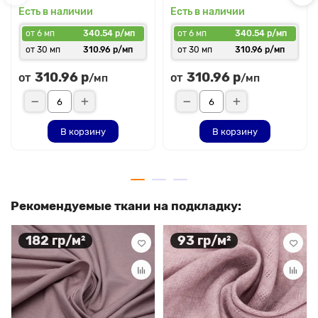
Есть в наличии
Есть в наличии
от 6 мп
340.54 р/мп
от 6 мп
340.54 р/мп
от 30 мп
310.96 р/мп
от 30 мп
310.96 р/мп
310.96 р
310.96 р
от
от
/мп
/мп
В корзину
В корзину
Рекомендуемые ткани на подкладку:
182 гр/м²
93 гр/м²