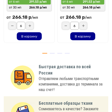
от 6 мп
291.53 р/мп
от 6 мп
291.53 р/мп
от 30 мп
266.18 р/мп
от 30 мп
266.18 р/мп
266.18 р
266.18 р
от
от
/мп
/мп
В корзину
В корзину
Быстрая доставка по всей
России
Отправляем любыми транспортными
компаниями, доставка до терминала за
наш счет!
Бесплатные образцы ткани
Сомневаетесь в качестве? Закажите