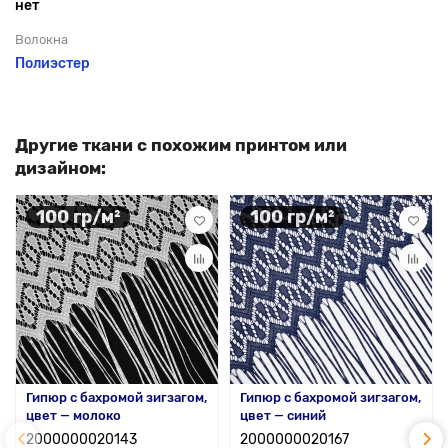
нет
Волокна
Полиэстер
Другие ткани с похожим принтом или
дизайном:
100 гр/м²
100 гр/м²
Гипюр с бахромой зигзагом,
Гипюр с бахромой зигзагом,
цвет — молоко
цвет — синий
2000000020143
2000000020167