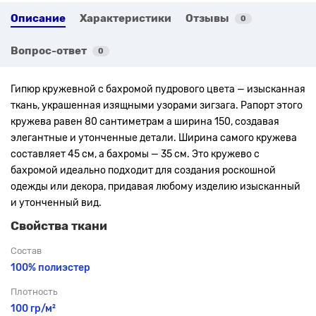
Описание
Характеристики
Отзывы
0
Вопрос-ответ
0
Гипюр кружевной с бахромой пудрового цвета — изысканная
ткань, украшенная изящными узорами зигзага. Рапорт этого
кружева равен 80 сантиметрам а ширина 150, создавая
элегантные и утонченные детали. Ширина самого кружева
составляет 45 см, а бахромы — 35 см. Это кружево с
бахромой идеально подходит для создания роскошной
одежды или декора, придавая любому изделию изысканный
и утонченный вид.
Свойства ткани
Состав
100% полиэстер
Плотность
100 гр/м²