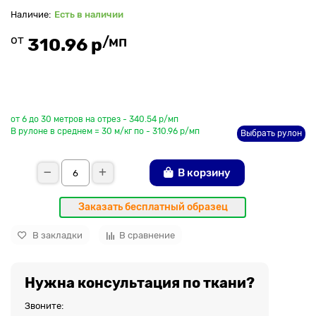
Есть в наличии
от
/мп
310.96 р
До рулона еще
от 6 до 30 метров на отрез - 340.54 р/мп
В рулоне в среднем = 30 м/кг по - 310.96 р/мп
Выбрать рулон
В корзину
Заказать бесплатный образец
В закладки
В сравнение
Нужна консультация по ткани?
Звоните: