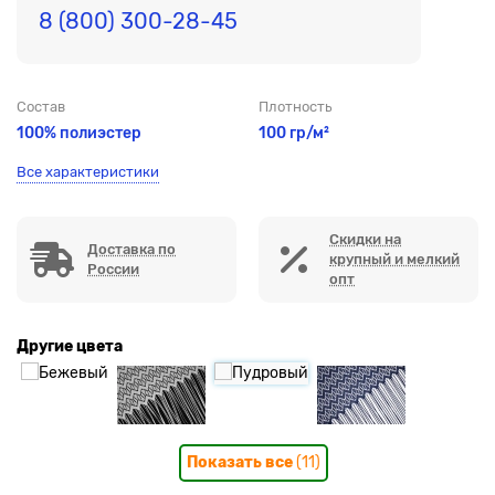
8 (800) 300-28-45
Состав
Плотность
100% полиэстер
100 гр/м²
Все характеристики
Скидки на
Доставка по
крупный и мелкий
России
опт
Другие цвета
Показать все
(11)