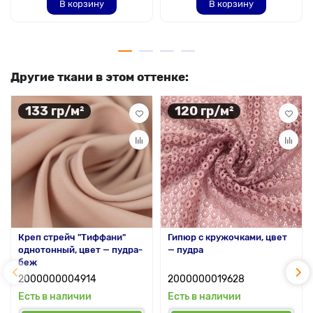
В корзину
В корзину
Другие ткани в этом оттенке:
133 гр/м²
120 гр/м²
Креп стрейч "Тиффани"
Гипюр с кружочками, цвет
однотонный, цвет — пудра-
— пудра
беж
2000000004914
2000000019628
Есть в наличии
Есть в наличии