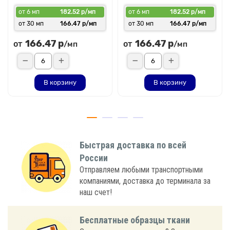
от 6 мп
182.52 р/мп
от 6 мп
182.52 р/мп
от 30 мп
166.47 р/мп
от 30 мп
166.47 р/мп
166.47 р
166.47 р
от
от
/мп
/мп
В корзину
В корзину
Быстрая доставка по всей
России
Отправляем любыми транспортными
компаниями, доставка до терминала за
наш счет!
Бесплатные образцы ткани