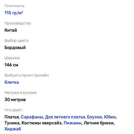
Плотность
115 гр/м²
Производство
Китай
Выбор цвета
Бордовый
Ширина
146 см
Выбрать принт/дизайн
Клетка
Метраж в рулоне
30 метров
Что шьют:
Платья,
Сарафаны
,
Для летнего платья
,
Блузки
,
Юбки
,
Туника, Костюмы оверсайз,
Пижамы
, Летние брюки,
Хиджаб