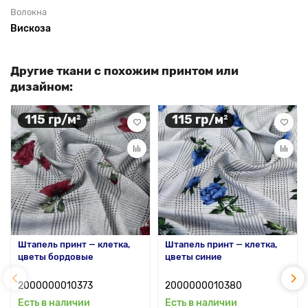
Волокна
Вискоза
Другие ткани с похожим принтом или
дизайном:
115 гр/м²
115 гр/м²
Штапель принт — клетка,
Штапель принт — клетка,
цветы бордовые
цветы синие
2000000010373
2000000010380
Есть в наличии
Есть в наличии