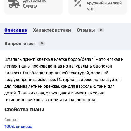
Доставка по
крупный и мелкий
России
опт
Описание
Характеристики
Отзывы
0
Вопрос-ответ
0
Штапель
принт "клетка в клетке бордо/белая"
- это мягкая и
легкая ткань, произведенная из натуральных волокон
вискозы. Он обладает приятной текстурой, хорошей
воздухопроницаемостью. Материал широко используется
для пошива летней одежды, как для взрослых, так и для
детей. Ткань мягкая, струящаяся и имеет высокие
гигиенические показатели и гипоаллергенна.
Свойства ткани
Состав
100% вискоза