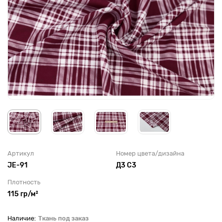
Артикул
Номер цвета/дизайна
JE-91
Д3 С3
Плотность
115 гр/м²
Ткань под заказ