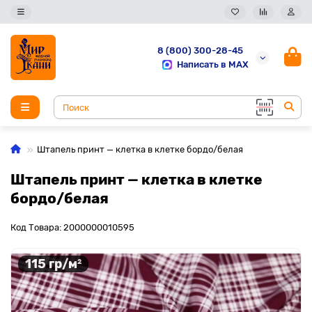
8 (800) 300-28-45
Написать в MAX
Штапель принт — клетка в клетке бордо/белая
Штапель принт — клетка в клетке
бордо/белая
Код Товара: 2000000010595
115 гр/м²