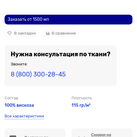
До рулона еще
Заказать от 1500 мп
В закладки
В сравнение
Нужна консультация по ткани?
Звоните:
8 (800) 300-28-45
Состав
Плотность
100% вискоза
115 гр/м²
Все характеристики
Скидки на